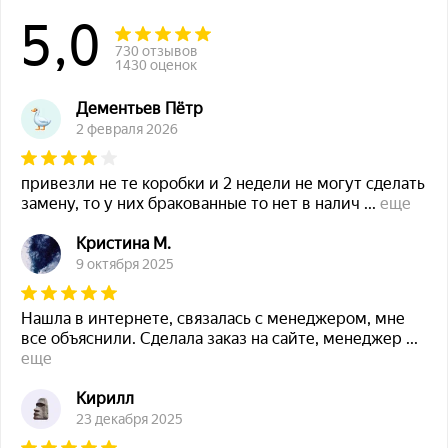
5,0
730 отзывов
1430 оценок
Дементьев Пётр
2 февраля 2026
привезли не те коробки и 2 недели не могут сделать
замену, то у них бракованные то нет в налич
...
еще
Кристина М.
9 октября 2025
Нашла в интернете, связалась с менеджером, мне
все объяснили. Сделала заказ на сайте, менеджер
...
еще
Кирилл
23 декабря 2025