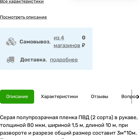
Все характеристики
Посмотреть описание
из 4
0
Самовывоз
,
магазинов
₽
Доставка
,
подробнее
Описание
Характеристики
Отзывы
Вопросы
Серая полупрозрачная пленка ПВД (2 сорта) в рукаве,
толщиной 80 мкм, шириной 1,5 м, длиной 10 м, при
развороте и разрезе общий размер составит 3м*10м.