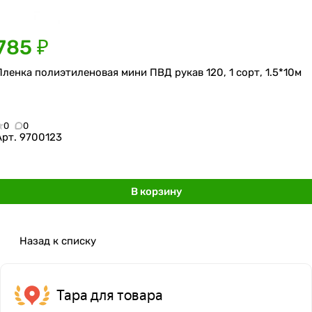
785 ₽
Пленка полиэтиленовая мини ПВД рукав 120, 1 сорт, 1.5*10м
0
0
Арт.
9700123
В корзину
Назад к списку
Тара для товара