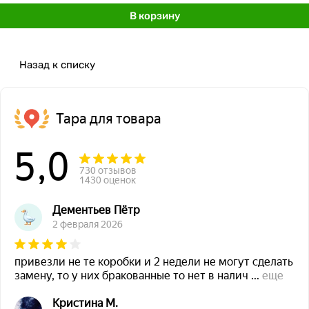
В корзину
Назад к списку
Тара для товара
5,0
730 отзывов
1430 оценок
Дементьев Пётр
2 февраля 2026
привезли не те коробки и 2 недели не могут сделать
замену, то у них бракованные то нет в налич
...
еще
Кристина М.