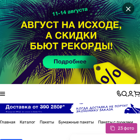
×
Главная
Каталог
Пакеты
Бумажные пакеты
Пакеты с ручками
23 фото