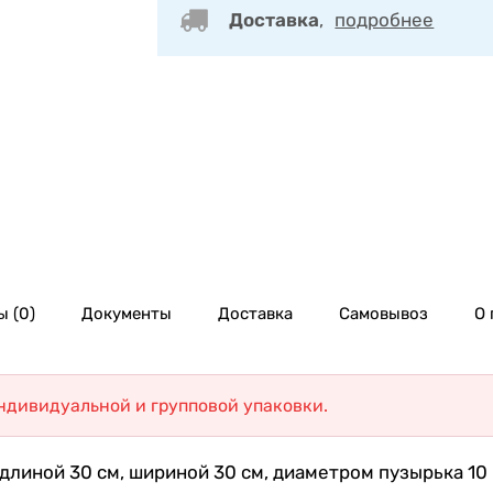
Доставка
,
подробнее
 (0)
Документы
Доставка
Самовывоз
О 
индивидуальной и групповой упаковки.
линой 30 см, шириной 30 см, диаметром пузырька 10 м