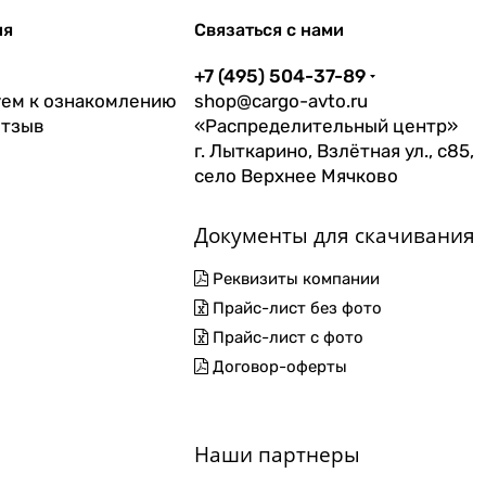
ия
Связаться с нами
+7 (495) 504-37-89
ем к ознакомлению
shop@cargo-avto.ru
отзыв
«Распределительный центр»
г. Лыткарино, Взлётная ул., с85,
село Верхнее Мячково
Документы для скачивания
Реквизиты компании
Прайс-лист без фото
Прайс-лист с фото
Договор-оферты
Наши партнеры