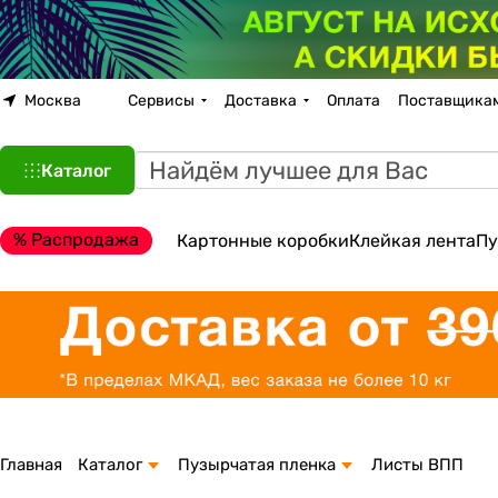
Москва
Сервисы
Доставка
Оплата
Поставщика
Каталог
% Распродажа
Картонные коробки
Клейкая лента
Пу
Главная
Каталог
Пузырчатая пленка
Листы ВПП