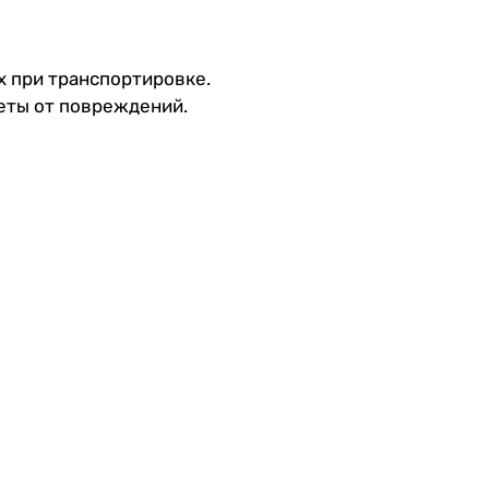
х при транспортировке.
меты от повреждений.