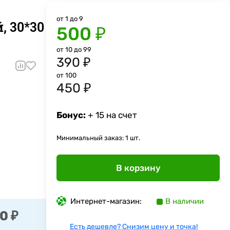
от 1 до 9
, 30*30
500 ₽
от 10 до 99
390 ₽
9
от 100
450 ₽
Бонус:
+ 15 на счет
Минимальный заказ: 1 шт.
В корзину
Интернет-магазин:
В наличии
0 ₽
Есть дешевле? Снизим цену и точка!