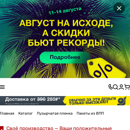
×
Главная
Каталог
Пузырчатая пленка
Пакеты из ВПП
Своё производство — Ваши положительные