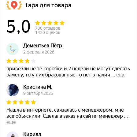
Тара для товара
5,0
730 отзывов
1430 оценок
Дементьев Пётр
2 февраля 2026
привезли не те коробки и 2 недели не могут сделать
замену, то у них бракованные то нет в налич
...
еще
Кристина М.
9 октября 2025
Нашла в интернете, связалась с менеджером, мне
все объяснили. Сделала заказ на сайте, менеджер
...
еще
Кирилл