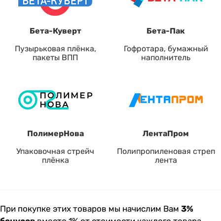
Бета-Куверт
Бета-Пак
Пузырьковая плёнка,
Гофротара, бумажный
пакеты ВПП
наполнитель
ПолимерНова
ЛентаПром
Упаковочная стрейч
Полипропиленовая стреп
плёнка
лента
При покупке этих товаров мы начислим Вам
3%
бонусов
вместо 1% от стоимости каждого товара.