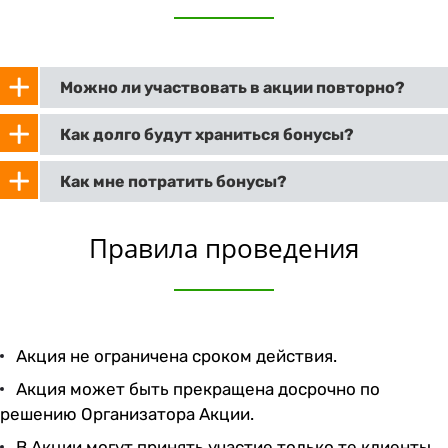
Можно ли участвовать в акции повторно?
Как долго будут храниться бонусы?
Как мне потратить бонусы?
Правила проведения
Акция не ограничена сроком действия.
Акция может быть прекращена досрочно по
решению Организатора Акции.
В Акции могут принять участие только те клиенты,